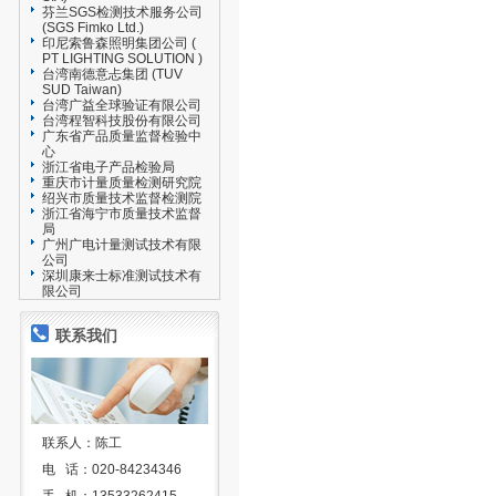
芬兰SGS检测技术服务公司
(SGS Fimko Ltd.)
印尼索鲁森照明集团公司 (
PT LIGHTING SOLUTION )
台湾南德意忐集团 (TUV
SUD Taiwan)
台湾广益全球验证有限公司
台湾程智科技股份有限公司
广东省产品质量监督检验中
心
浙江省电子产品检验局
重庆市计量质量检测研究院
绍兴市质量技术监督检测院
浙江省海宁市质量技术监督
局
广州广电计量测试技术有限
公司
深圳康来士标准测试技术有
限公司
联系我们
联系人：陈工
电 话：020-84234346