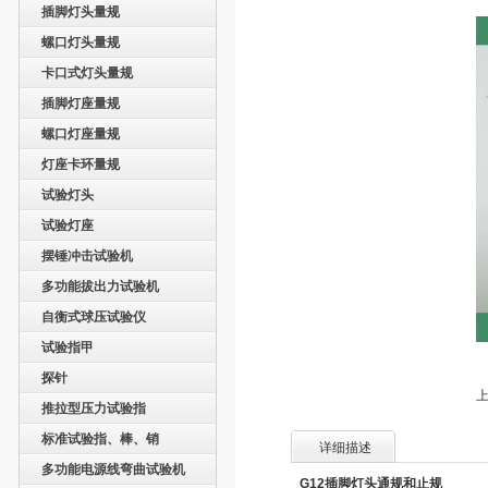
插脚灯头量规
螺口灯头量规
卡口式灯头量规
插脚灯座量规
螺口灯座量规
灯座卡环量规
试验灯头
试验灯座
摆锤冲击试验机
多功能拔出力试验机
自衡式球压试验仪
试验指甲
探针
上
推拉型压力试验指
标准试验指、棒、销
详细描述
多功能电源线弯曲试验机
G12
插脚灯头通规和止规