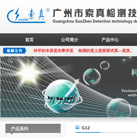
首页
公司简介
产品中心
科学的本质是实事求是 检测的意义是探索求真—索真。
G12
产品系列