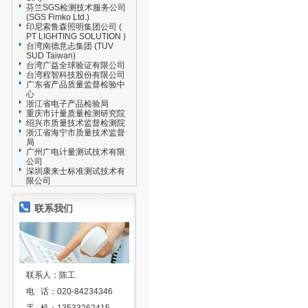
芬兰SGS检测技术服务公司
(SGS Fimko Ltd.)
印尼索鲁森照明集团公司 (
PT LIGHTING SOLUTION )
台湾南德意忐集团 (TUV
SUD Taiwan)
台湾广益全球验证有限公司
台湾程智科技股份有限公司
广东省产品质量监督检验中
心
浙江省电子产品检验局
重庆市计量质量检测研究院
绍兴市质量技术监督检测院
浙江省海宁市质量技术监督
局
广州广电计量测试技术有限
公司
深圳康来士标准测试技术有
限公司
联系我们
联系人：陈工
电 话：020-84234346