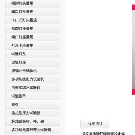
插脚灯头量规
螺口灯头量规
卡口式灯头量规
插脚灯座量规
螺口灯座量规
灯座卡环量规
试验灯头
试验灯座
摆锤冲击试验机
多功能拔出力试验机
自衡式球压试验仪
试验指甲
探针
推拉型压力试验指
标准试验指、棒、销
详细描述
多功能电源线弯曲试验机
GX10
插脚灯端通规和止规