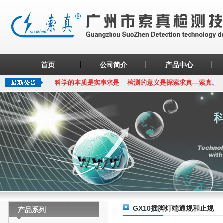
首页
公司简介
产品中心
科学的本质是实事求是 检测的意义是探索求真—索真。
GX10插脚灯端通规和止规
产品系列