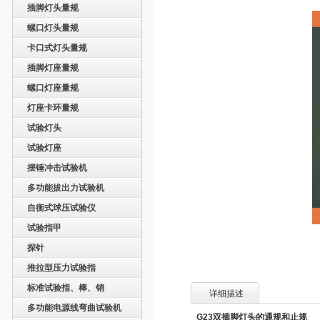
插脚灯头量规
螺口灯头量规
卡口式灯头量规
插脚灯座量规
螺口灯座量规
灯座卡环量规
试验灯头
试验灯座
摆锤冲击试验机
多功能拔出力试验机
自衡式球压试验仪
试验指甲
探针
推拉型压力试验指
标准试验指、棒、销
详细描述
多功能电源线弯曲试验机
G23
双插脚灯头的通规和止规