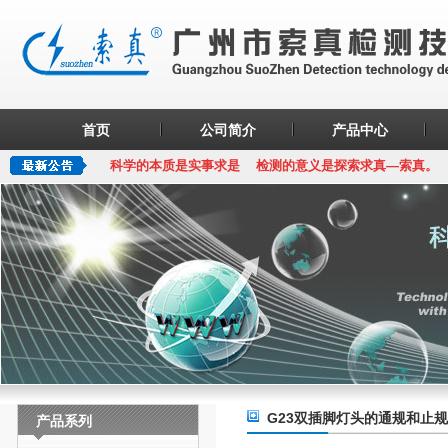
首页
公司简介
产品中心
科学的本质是实事求是 检测的意义是探索求真—索真。
G23双插脚灯头的通规和止
产品系列