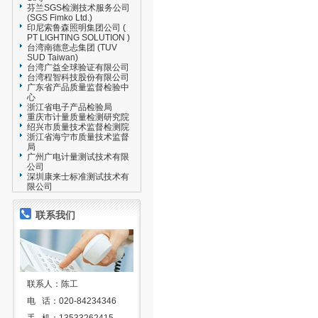
芬兰SGS检测技术服务公司
(SGS Fimko Ltd.)
印尼索鲁森照明集团公司 (
PT LIGHTING SOLUTION )
台湾南德意忐集团 (TUV
SUD Taiwan)
台湾广益全球验证有限公司
台湾程智科技股份有限公司
广东省产品质量监督检验中
心
浙江省电子产品检验局
重庆市计量质量检测研究院
绍兴市质量技术监督检测院
浙江省海宁市质量技术监督
局
广州广电计量测试技术有限
公司
深圳康来士标准测试技术有
限公司
联系我们
联系人：陈工
电 话：020-84234346