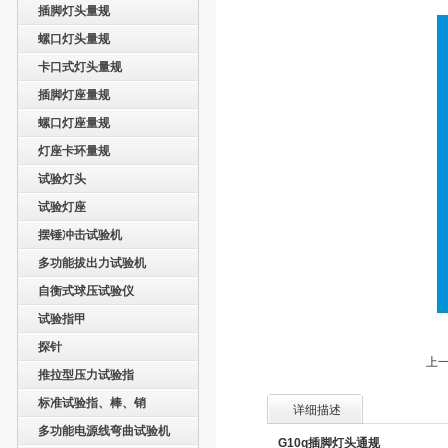
插脚灯头量规
螺口灯头量规
卡口式灯头量规
插脚灯座量规
螺口灯座量规
灯座卡环量规
试验灯头
试验灯座
摆锤冲击试验机
多功能拔出力试验机
自衡式球压试验仪
试验指甲
探针
上一
推拉型压力试验指
标准试验指、棒、销
详细描述
多功能电源线弯曲试验机
G10q
插脚灯头通规