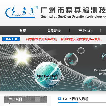
首页
公司简介
产品中心
科学的本质是实事求是 检测的意义是探索求真—索真。
G10q插灯头通规
产品系列