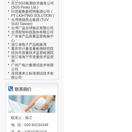
芬兰SGS检测技术服务公司
(SGS Fimko Ltd.)
印尼索鲁森照明集团公司 (
PT LIGHTING SOLUTION )
台湾南德意忐集团 (TUV
SUD Taiwan)
台湾广益全球验证有限公司
台湾程智科技股份有限公司
广东省产品质量监督检验中
心
浙江省电子产品检验局
重庆市计量质量检测研究院
绍兴市质量技术监督检测院
浙江省海宁市质量技术监督
局
广州广电计量测试技术有限
公司
深圳康来士标准测试技术有
限公司
联系我们
联系人：陈工
电 话：020-84234346