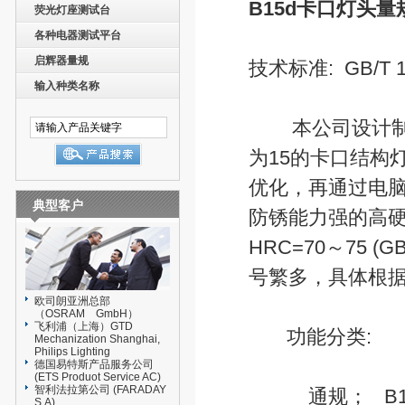
B15d
卡口灯头量
荧光灯座测试台
各种电器测试平台
启辉器量规
技术标准: GB/T 14
输入种类名称
本公司设计制造的
为15的卡口结构
优化，再通过电
典型客户
防锈能力强的高硬
HRC=70～75 (
号繁多，具体根
欧司朗亚洲总部
（OSRAM GmbH）
飞利浦（上海）GTD
功能分类:
Mechanization Shanghai,
Philips Lighting
德国易特斯产品服务公司
(ETS Produot Service AC)
智利法拉第公司 (FARADAY
通规； B15d
S.A)