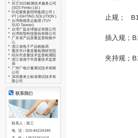
芬兰SGS检测技术服务公司
(SGS Fimko Ltd.)
印尼索鲁森照明集团公司 (
止规； B15
PT LIGHTING SOLUTION )
台湾南德意忐集团 (TUV
SUD Taiwan)
台湾广益全球验证有限公司
台湾程智科技股份有限公司
插入规；B15d
广东省产品质量监督检验中
心
浙江省电子产品检验局
重庆市计量质量检测研究院
绍兴市质量技术监督检测院
夹持规；B15d
浙江省海宁市质量技术监督
局
广州广电计量测试技术有限
公司
深圳康来士标准测试技术有
限公司
联系我们
联系人：陈工
电 话：020-84234346