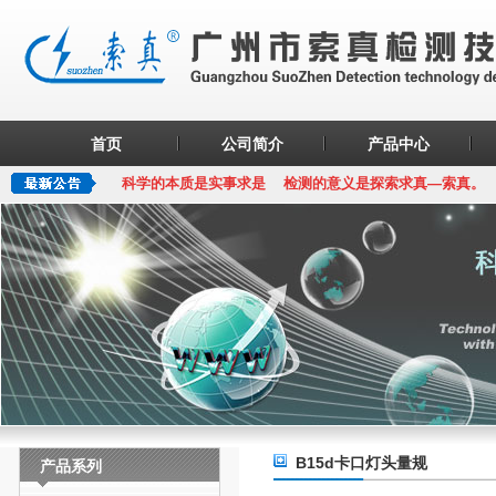
首页
公司简介
产品中心
科学的本质是实事求是 检测的意义是探索求真—索真。
B15d卡口灯头量规
产品系列