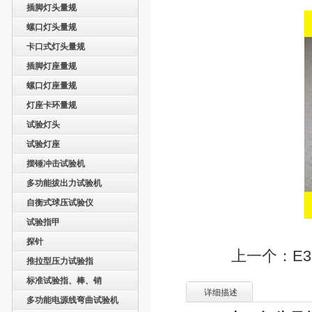
插脚灯头量规
螺口灯头量规
卡口式灯头量规
插脚灯座量规
螺口灯座量规
灯座卡环量规
试验灯头
试验灯座
摆锤冲击试验机
多功能拔出力试验机
自衡式球压试验仪
试验指甲
探针
上一个：E
推拉型压力试验指
标准试验指、棒、销
详细描述
多功能电源线弯曲试验机