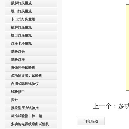
插脚灯头量规
螺口灯头量规
卡口式灯头量规
插脚灯座量规
螺口灯座量规
灯座卡环量规
试验灯头
试验灯座
摆锤冲击试验机
多功能拔出力试验机
自衡式球压试验仪
试验指甲
探针
上一个：多
推拉型压力试验指
标准试验指、棒、销
详细描述
多功能电源线弯曲试验机