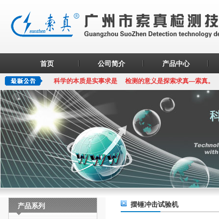
首页
公司简介
产品中心
科学的本质是实事求是 检测的意义是探索求真—索真。
摆锤冲击试验机
产品系列