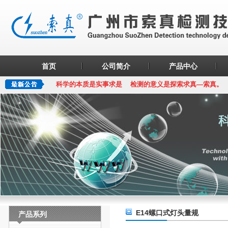
首页
公司简介
产品中心
科学的本质是实事求是 检测的意义是探索求真—索真。
E14螺口式灯头量规
产品系列