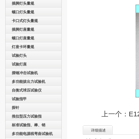
插脚灯头量规
螺口灯头量规
卡口式灯头量规
插脚灯座量规
螺口灯座量规
灯座卡环量规
试验灯头
试验灯座
摆锤冲击试验机
多功能拔出力试验机
自衡式球压试验仪
试验指甲
探针
上一个：E1
推拉型压力试验指
标准试验指、棒、销
详细描述
多功能电源线弯曲试验机