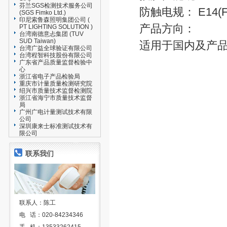
芬兰SGS检测技术服务公司
防触电规： E14(F
(SGS Fimko Ltd.)
印尼索鲁森照明集团公司 (
产品方向：
PT LIGHTING SOLUTION )
台湾南德意忐集团 (TUV
SUD Taiwan)
适用于国内及产
台湾广益全球验证有限公司
台湾程智科技股份有限公司
广东省产品质量监督检验中
心
浙江省电子产品检验局
重庆市计量质量检测研究院
绍兴市质量技术监督检测院
浙江省海宁市质量技术监督
局
广州广电计量测试技术有限
公司
深圳康来士标准测试技术有
限公司
联系我们
联系人：陈工
电 话：020-84234346